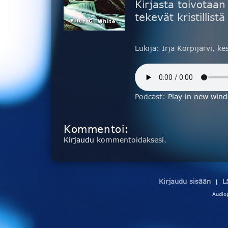
Kirjasta toivotaan 
tekevät kristillist
Lukija: Irja Korpijärvi, 
Podcast:
Play in new win
Kommentoi:
Kirjaudu
kommentoidaksesi.
Kirjaudu sisään
L
|
Audio