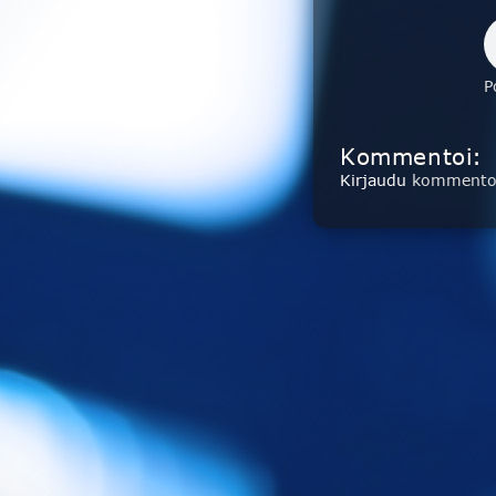
P
Kommentoi:
Kirjaudu
kommentoi