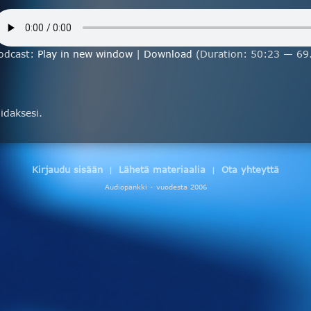
odcast:
Play in new window
|
Download
(Duration: 50:23 — 69
daksesi.
Kirjaudu sisään
Lähetä materiaalia
Ota yhteyttä
|
|
Audiopankki - vuodesta 2006