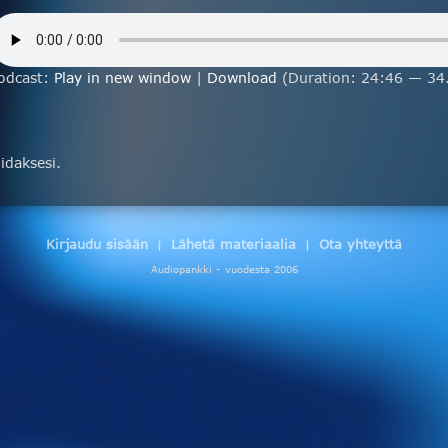
odcast:
Play in new window
|
Download
(Duration: 24:46 — 34
daksesi.
Kirjaudu sisään
Lähetä materiaalia
Ota yhteyttä
|
|
Audiopankki - vuodesta 2006