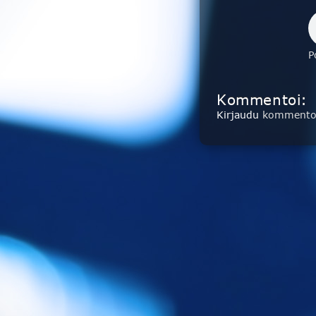
P
Kommentoi:
Kirjaudu
kommentoi