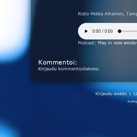
Risto-Pekka Alhainen, Tam
Podcast:
Play in new wind
Kommentoi:
Kirjaudu
kommentoidaksesi.
Kirjaudu sisään
L
|
Audio