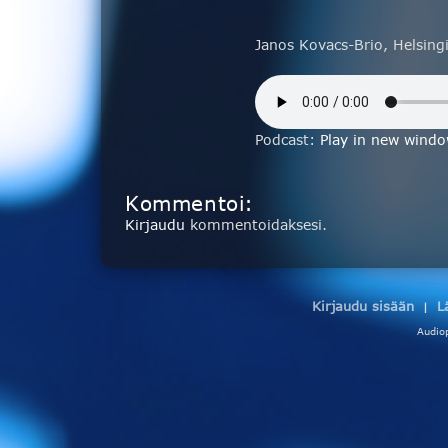
Janos Kovacs-Brio, Helsing
Podcast:
Play in new wind
Kommentoi:
Kirjaudu
kommentoidaksesi.
Kirjaudu sisään
L
|
Audio