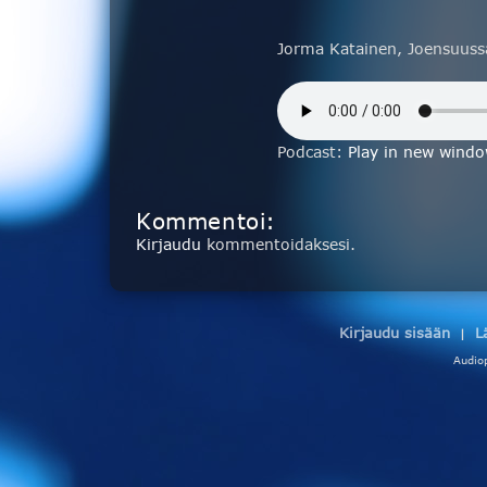
Jorma Katainen, Joensuuss
Podcast:
Play in new wind
Kommentoi:
Kirjaudu
kommentoidaksesi.
Kirjaudu sisään
L
|
Audio