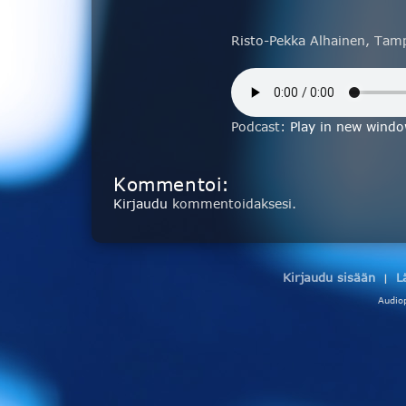
Risto-Pekka Alhainen, Tam
Podcast:
Play in new wind
Kommentoi:
Kirjaudu
kommentoidaksesi.
Kirjaudu sisään
L
|
Audio