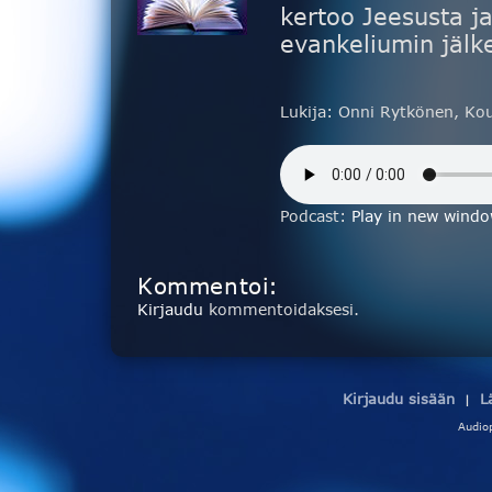
kertoo Jeesusta ja
evankeliumin jälk
Lukija: Onni Rytkönen, Ko
Podcast:
Play in new wind
Kommentoi:
Kirjaudu
kommentoidaksesi.
Kirjaudu sisään
L
|
Audio