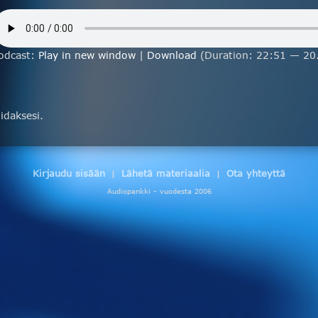
odcast:
Play in new window
|
Download
(Duration: 22:51 — 20
daksesi.
Kirjaudu sisään
Lähetä materiaalia
Ota yhteyttä
|
|
Audiopankki - vuodesta 2006