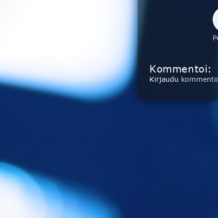
P
Kommentoi:
Kirjaudu
kommentoi