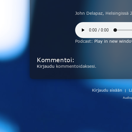
John Delapaz, Helsingissä 
Podcast:
Play in new wind
Kommentoi:
Kirjaudu
kommentoidaksesi.
Kirjaudu sisään
L
|
Audio