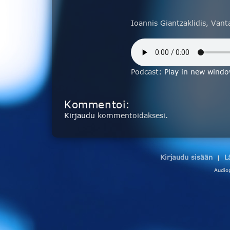
Ioannis Giantzaklidis, Vant
Podcast:
Play in new wind
Kommentoi:
Kirjaudu
kommentoidaksesi.
Kirjaudu sisään
L
|
Audio