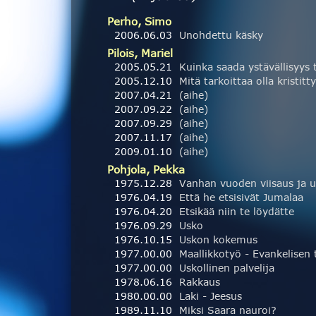
Perho, Simo
2006.06.03
Unohdettu käsky
Pilois, Mariel
2005.05.21
2005.12.10
Mitä tarkoittaa olla kristitt
2007.04.21
(aihe)
2007.09.22
(aihe)
2007.09.29
(aihe)
2007.11.17
(aihe)
2009.01.10
(aihe)
Pohjola, Pekka
1975.12.28
1976.04.19
Että he etsisivät Jumalaa
1976.04.20
Etsikää niin te löydätte
1976.09.29
Usko
1976.10.15
Uskon kokemus
1977.00.00
1977.00.00
Uskollinen palvelija
1978.06.16
Rakkaus
1980.00.00
Laki - Jeesus
1989.11.10
Miksi Saara nauroi?