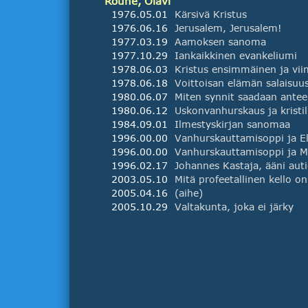
Rouhe, Olavi
1976.05.01
Kärsivä Kristus
1976.06.16
Jerusalem, Jerusalem!
1977.03.19
Aamoksen sanoma
1977.10.29
Iankaikkinen evankeliumi
1978.06.03
1978.06.18
Voittoisan elämän salaisuu
1980.06.07
Miten synnit saadaan antee
1980.06.12
1984.09.01
Ilmestyskirjan sanomaa
1996.00.00
1996.00.00
1996.02.17
2003.05.10
Mitä profeetallinen kello o
2005.04.16
(aihe)
2005.10.29
Valtakunta, joka ei järky