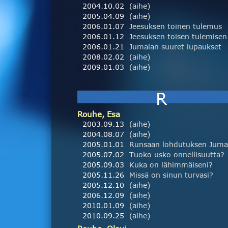
2004.10.02
(aihe)
2005.04.09
(aihe)
2006.01.07
Jeesuksen toinen tulemus
2006.01.12
2006.01.21
Jumalan suuret lupaukset
2008.02.02
(aihe)
2009.01.03
(aihe)
R
Rouhe, Esa
2003.09.13
(aihe)
2004.08.07
(aihe)
2005.01.01
Runsaan lohdutuksen Juma
2005.07.02
Tuoko usko onnellisuutta?
2005.09.03
Kuka on lähimmäiseni?
2005.11.26
Missä on sinun turvasi?
2005.12.10
(aihe)
2006.12.09
(aihe)
2010.01.09
(aihe)
2010.09.25
(aihe)