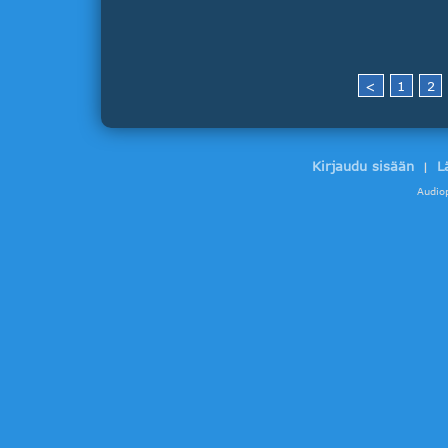
<
1
2
Kirjaudu sisään
L
|
Audio