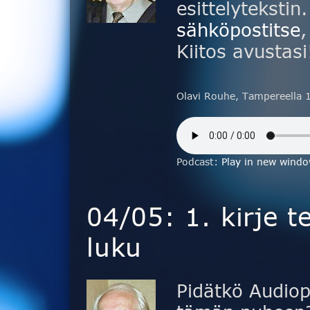
esittelytekstin
sähköpostitse
,
Kiitos avustasi
Olavi Rouhe, Tampereella 
Podcast:
Play in new wind
04/05: 1. kirje te
luku
Pidätkö Audiop