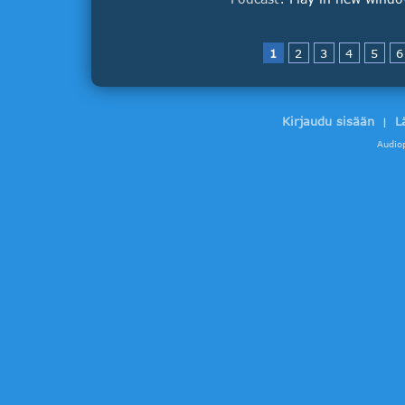
1
2
3
4
5
6
Kirjaudu sisään
L
|
Audio