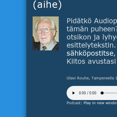
(aihe)
Pidätkö Audiop
tämän puheen? 
otsikon ja lyhy
esittelytekstin
sähköpostitse
,
Kiitos avustasi
Olavi Rouhe, Tampereella 1
Podcast:
Play in new wind