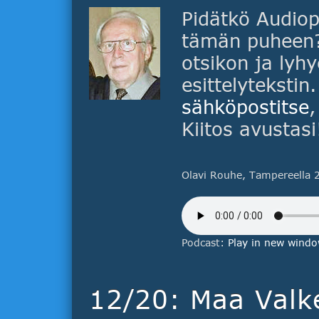
Pidätkö Audiop
tämän puheen? 
otsikon ja lyhy
esittelytekstin
sähköpostitse
,
Kiitos avustasi
Olavi Rouhe, Tampereella 
Podcast:
Play in new wind
12/20: Maa Valk